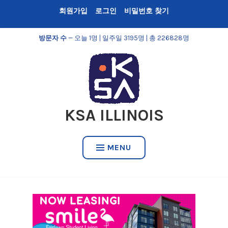
Skip
회원가입
로그인
비밀번호 찾기
to
content
방문자 수
— 오늘 1명 | 일주일 3195명 | 총 226828명
KSA ILLINOIS
MENU