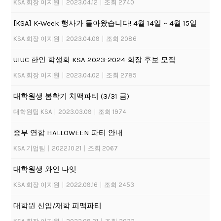
KSA 회장 이지원
|
2023.04.12
|
조회 2740
[KSA] K-Week 행사가 돌아왔습니다! 4월 14일 ~ 4월 15일
KSA 회장 이지원
|
2023.04.09
|
조회 2086
UIUC 한인 학생회 KSA 2023-2024 회장 후보 모집
KSA 회장 이지원
|
2023.04.02
|
조회 2785
대학원생 봄학기 치맥파티 (3/31 금)
대학원팀 KSA
|
2023.03.09
|
조회 1974
중부 연합 HALLOWEEN 파티 안내
KSA 기업팀
|
2022.10.21
|
조회 2067
대학원생 와인 나잇
KSA 회장 이지원
|
2022.09.16
|
조회 2453
대학원 신입/재학 피맥파티