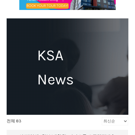
KSA
News
전체 83