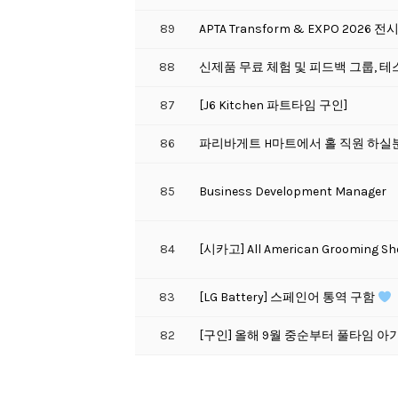
89
APTA Transform & EXPO 2026
88
신제품 무료 체험 및 피드백 그룹, 
87
[J6 Kitchen 파트타임 구인]
86
파리바게트 H마트에서 홀 직원 하실
85
Business Development Manager
84
[시카고] All American Groom
83
[LG Battery] 스페인어 통역 구함
82
[구인] 올해 9월 중순부터 풀타임 아