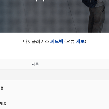
마켓플레이스
피드백
(오류
제보
)
제목
채용
 채용