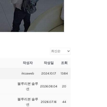
작성자
작성일
조회
iksaweb
2024.10.17
1384
블루리본 솔루
2026.08.04
20
션
블루리본 솔루
2026.07.16
44
션