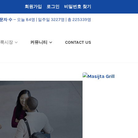
회원가입
로그인
비밀번호 찾기
문자 수
— 오늘 84명 | 일주일 3227명 | 총 225339명
룩시장
커뮤니티
CONTACT US