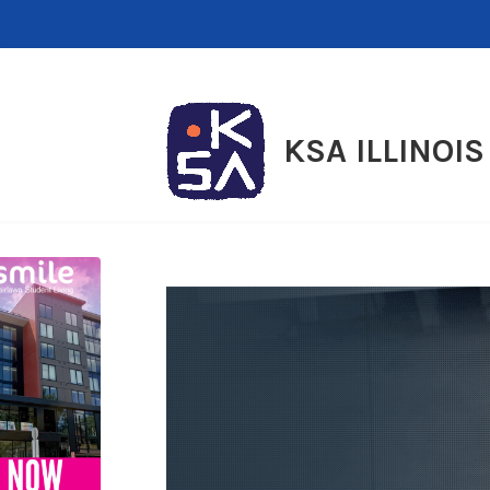
Skip
to
content
KSA ILLINOIS