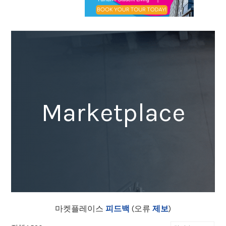
Marketplace
마켓플레이스
피드백
(오류
제보
)