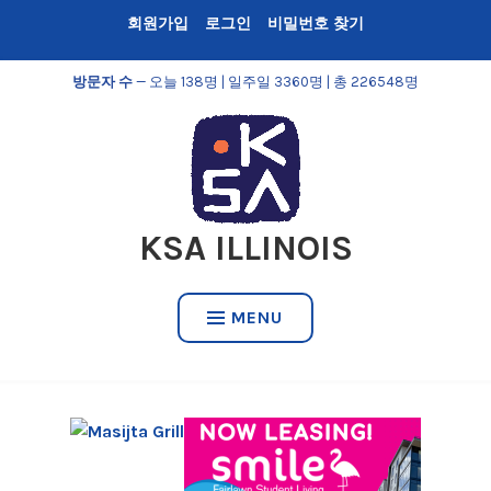
Skip
회원가입
로그인
비밀번호 찾기
to
content
방문자 수
— 오늘 138명 | 일주일 3360명 | 총 226548명
KSA ILLINOIS
MENU