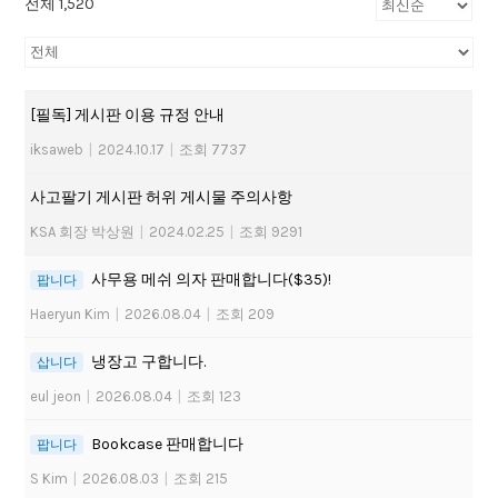
전체 1,520
[필독] 게시판 이용 규정 안내
iksaweb
|
2024.10.17
|
조회 7737
사고팔기 게시판 허위 게시물 주의사항
KSA 회장 박상원
|
2024.02.25
|
조회 9291
사무용 메쉬 의자 판매합니다($35)!
팝니다
Haeryun Kim
|
2026.08.04
|
조회 209
냉장고 구합니다.
삽니다
eul jeon
|
2026.08.04
|
조회 123
Bookcase 판매합니다
팝니다
S Kim
|
2026.08.03
|
조회 215