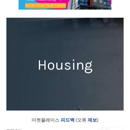
Housing
마켓플레이스
피드백
(오류
제보
)