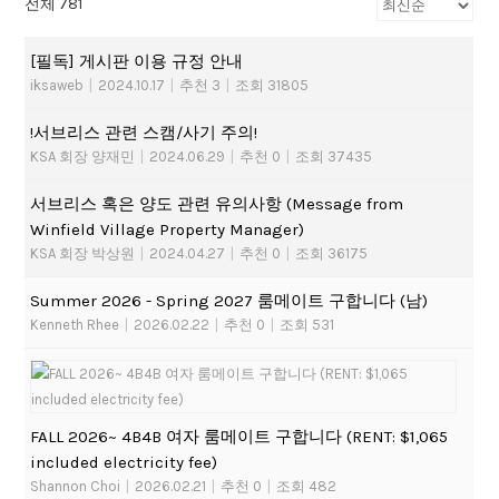
전체 781
[필독] 게시판 이용 규정 안내
iksaweb
|
2024.10.17
|
추천 3
|
조회 31805
!서브리스 관련 스캠/사기 주의!
KSA 회장 양재민
|
2024.06.29
|
추천 0
|
조회 37435
서브리스 혹은 양도 관련 유의사항 (Message from
Winfield Village Property Manager)
KSA 회장 박상원
|
2024.04.27
|
추천 0
|
조회 36175
Summer 2026 - Spring 2027 룸메이트 구합니다 (남)
Kenneth Rhee
|
2026.02.22
|
추천 0
|
조회 531
FALL 2026~ 4B4B 여자 룸메이트 구합니다 (RENT: $1,065
included electricity fee)
Shannon Choi
|
2026.02.21
|
추천 0
|
조회 482