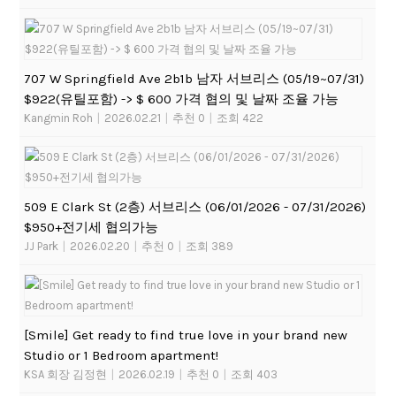
707 W Springfield Ave 2b1b 남자 서브리스 (05/19~07/31)
$922(유틸포함) -> $ 600 가격 협의 및 날짜 조율 가능
Kangmin Roh
|
2026.02.21
|
추천 0
|
조회 422
509 E Clark St (2층) 서브리스 (06/01/2026 - 07/31/2026)
$950+전기세 협의가능
JJ Park
|
2026.02.20
|
추천 0
|
조회 389
[Smile] Get ready to find true love in your brand new
Studio or 1 Bedroom apartment!
KSA 회장 김정현
|
2026.02.19
|
추천 0
|
조회 403