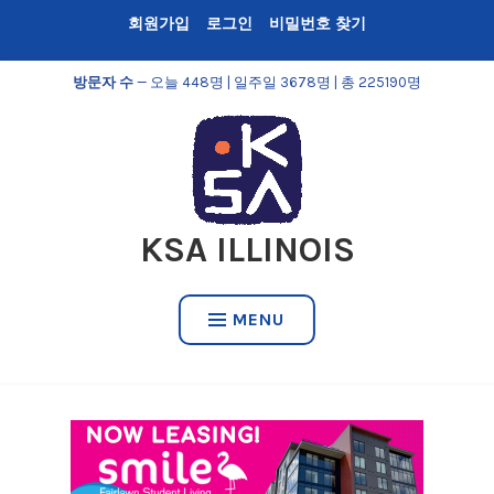
Skip
회원가입
로그인
비밀번호 찾기
to
content
방문자 수
— 오늘 448명 | 일주일 3678명 | 총 225190명
KSA ILLINOIS
MENU