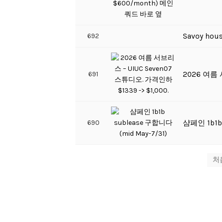
692
Savoy h
691
2026 여름 
690
샴페인 1b1b 
처