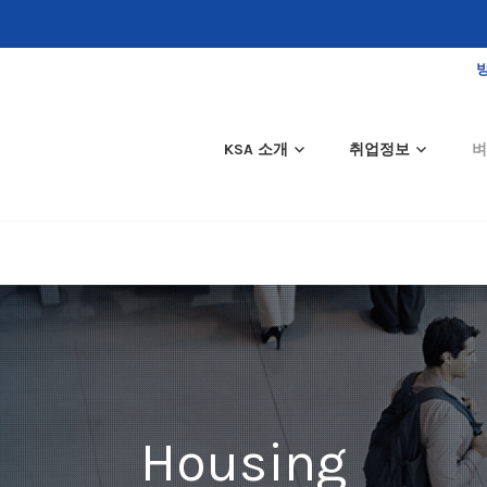
KSA 소개
취업정보
벼
Housing