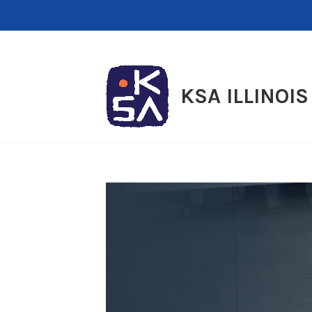
Skip
to
content
KSA ILLINOIS