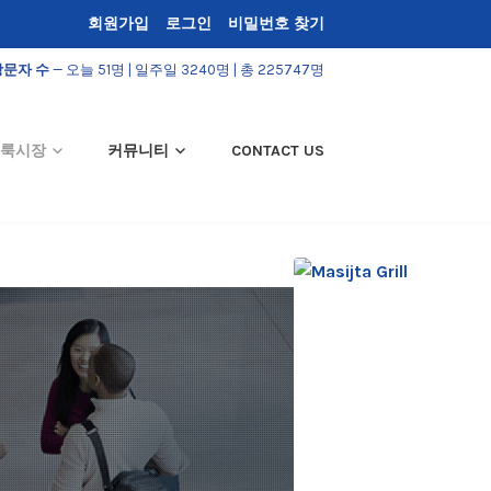
회원가입
로그인
비밀번호 찾기
방문자 수
— 오늘 51명 | 일주일 3240명 | 총 225747명
룩시장
커뮤니티
CONTACT US