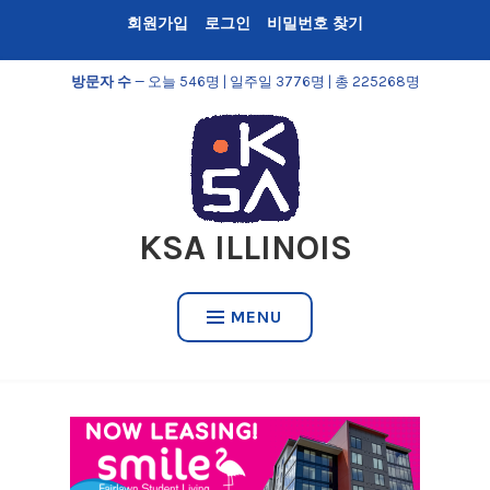
Skip
회원가입
로그인
비밀번호 찾기
to
content
방문자 수
— 오늘 546명 | 일주일 3776명 | 총 225268명
KSA ILLINOIS
MENU