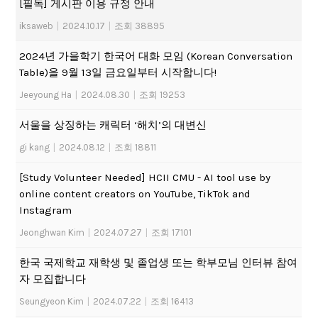
[필독] 게시판 이용 규정 안내
iksaweb
|
2024.10.17
|
조회 38895
2024년 가을학기 한국어 대화 모임 (Korean Conversation
Table)을 9월 13일 금요일부터 시작합니다!
Jeeyoung Ha
|
2024.08.30
|
조회 19253
서울을 상징하는 캐릭터 ‘해치’의 대변신
gi kang
|
2024.08.12
|
조회 18811
[Study Volunteer Needed] HCII CMU - AI tool use by
online content creators on YouTube, TikTok and
Instagram
Jeonghwan Kim
|
2024.07.27
|
조회 17101
한국 국제학교 재학생 및 졸업생 또는 학부모님 인터뷰 참여
자 모집합니다
Seungyeon Kim
|
2024.07.22
|
조회 16413