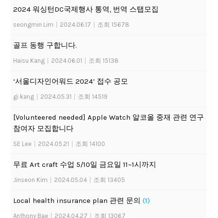
2024 워싱턴DC국제행사 통역, 번역 스탭모집
seongmin Lim
|
2024.06.17
|
조회 15678
골프 동행 구합니다.
Haisu Kang
|
2024.06.01
|
조회 15138
‘서울디자인어워드 2024’ 접수 공모
gi kang
|
2024.05.31
|
조회 14519
[Volunteered needed] Apple Watch 알코올 중재 관련 연구
참여자 모집합니다
SE Lee
|
2024.05.21
|
조회 14100
무료 Art craft 수업 5/10일 금요일 11~1시까지
Jinseon Kim
|
2024.05.04
|
조회 13405
Local health insurance plan 관련 문의
(1)
Anthony Bae
|
2024.04.27
|
조회 13067