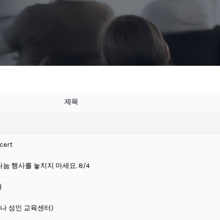
제목
cert
눔 행사를 놓치지 마세요. 8/4
내
나 성인 교육센터)