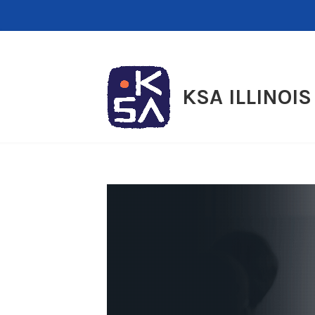
Skip
to
content
KSA ILLINOIS