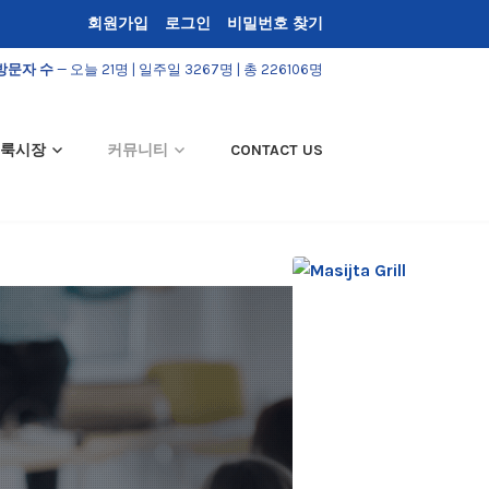
회원가입
로그인
비밀번호 찾기
방문자 수
— 오늘 21명 | 일주일 3267명 | 총 226106명
룩시장
커뮤니티
CONTACT US