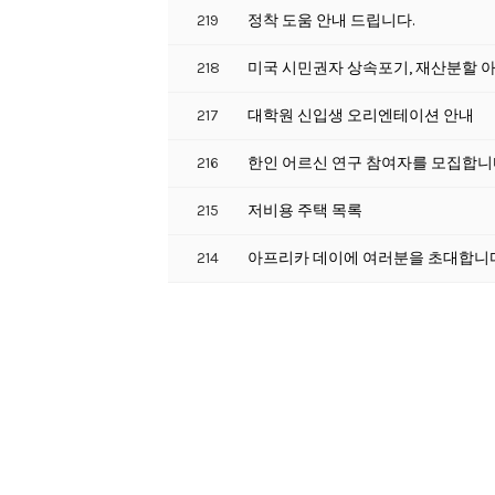
219
정착 도움 안내 드립니다.
218
미국 시민권자 상속포기, 재산분할 
217
대학원 신입생 오리엔테이션 안내
216
한인 어르신 연구 참여자를 모집합니
215
저비용 주택 목록
214
아프리카 데이에 여러분을 초대합니다