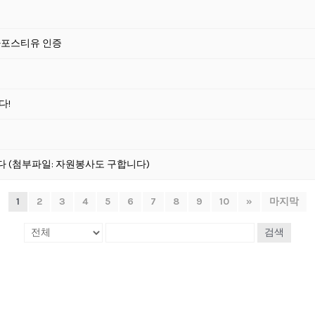
아포스티유 인증
다!
 (첨부파일: 자원봉사도 구합니다)
1
2
3
4
5
6
7
8
9
10
»
마지막
검색